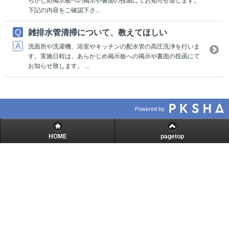
らかじめ掲示板への掲示や書面の投函にてお知らせ致します。
下記の内容をご確認下さ...
雑排水管清掃について、教えてほしい
洗面所や洗濯機、浴室やキッチンの配水管の高圧洗浄を行いま
す。実施日程は、あらかじめ掲示板への掲示や書面の投函にて
お知らせ致します。 ...
Powered by
HOME
pagetop