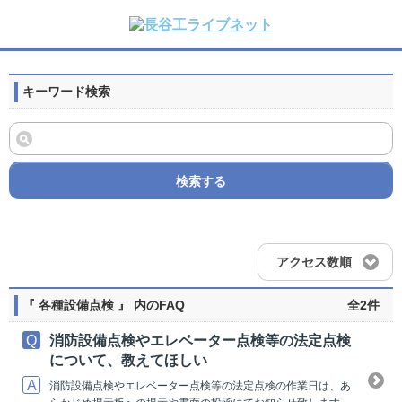
キーワード検索
検索する
アクセス数順
『 各種設備点検 』 内のFAQ
全2件
消防設備点検やエレベーター点検等の法定点検
について、教えてほしい
消防設備点検やエレベーター点検等の法定点検の作業日は、あ