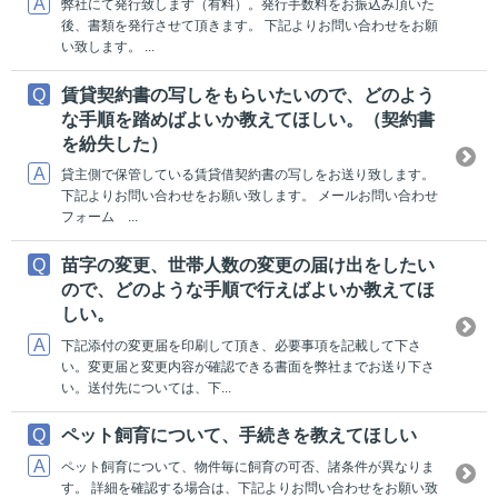
弊社にて発行致します（有料）。発行手数料をお振込み頂いた
後、書類を発行させて頂きます。 下記よりお問い合わせをお願
い致します。 ...
賃貸契約書の写しをもらいたいので、どのよう
な手順を踏めばよいか教えてほしい。（契約書
を紛失した）
貸主側で保管している賃貸借契約書の写しをお送り致します。
下記よりお問い合わせをお願い致します。 メールお問い合わせ
フォーム ...
苗字の変更、世帯人数の変更の届け出をしたい
ので、どのような手順で行えばよいか教えてほ
しい。
下記添付の変更届を印刷して頂き、必要事項を記載して下さ
い。変更届と変更内容が確認できる書面を弊社までお送り下さ
い。送付先については、下...
ペット飼育について、手続きを教えてほしい
ペット飼育について、物件毎に飼育の可否、諸条件が異なりま
す。 詳細を確認する場合は、下記よりお問い合わせをお願い致