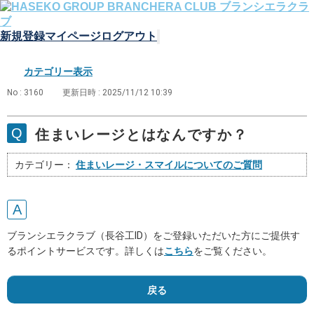
新規登録
マイページ
ログアウト
カテゴリー表示
No : 3160
更新日時 : 2025/11/12 10:39
住まいレージとはなんですか？
カテゴリー：
住まいレージ・スマイルについてのご質問
ブランシエラクラブ（長谷工ID）をご登録いただいた方にご提供す
るポイントサービスです。詳しくは
こちら
をご覧ください。
戻る