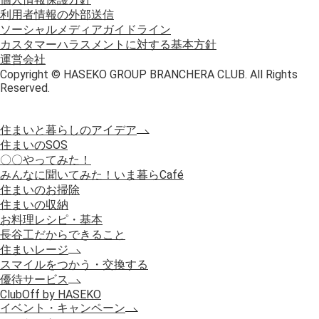
利用者情報の外部送信
ソーシャルメディアガイドライン
カスタマーハラスメントに対する基本方針
運営会社
Copyright © HASEKO GROUP BRANCHERA CLUB. All Rights
Reserved.
住まいと暮らしのアイデア
住まいのSOS
〇〇やってみた！
みんなに聞いてみた！いま暮らCafé
住まいのお掃除
住まいの収納
お料理レシピ・基本
長谷工だからできること
住まいレージ
スマイルをつかう・交換する
優待サービス
ClubOff by HASEKO
イベント・キャンペーン