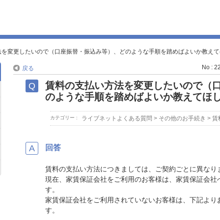
法を変更したいので（口座振替・振込み等）、どのような手順を踏めばよいか教えて
No : 2
戻る
賃料の支払い方法を変更したいので（
のような手順を踏めばよいか教えてほ
カテゴリー :
ライブネットよくある質問
>
その他のお手続き
>
賃
回答
賃料の支払い方法につきましては、ご契約ごとに異なり
現在、家賃保証会社をご利用のお客様は、家賃保証会社
す。
家賃保証会社をご利用されていないお客様は、下記より
す。