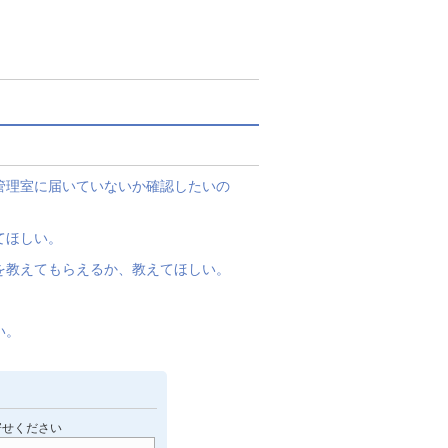
管理室に届いていないか確認したいの
てほしい。
を教えてもらえるか、教えてほしい。
。
い。
寄せください