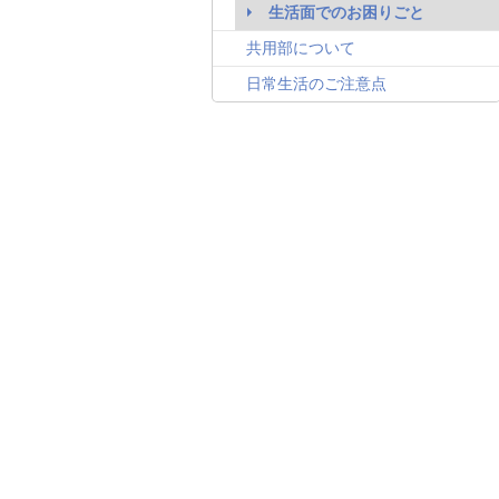
生活面でのお困りごと
共用部について
日常生活のご注意点