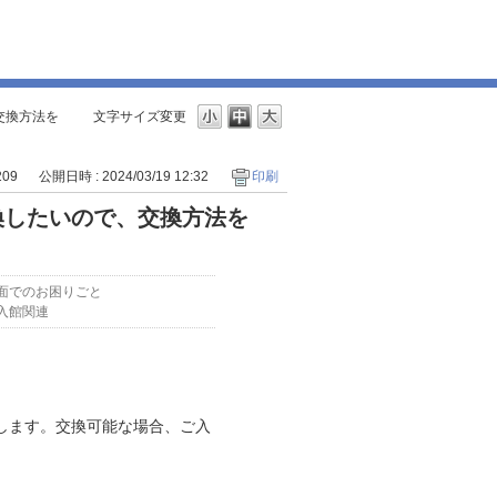
交換方法を
文字サイズ変更
209
公開日時 : 2024/03/19 12:32
印刷
換したいので、交換方法を
面でのお困りごと
入館関連
します。交換可能な場合、ご入