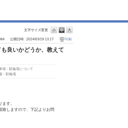
文字サイズ変更
084
公開日時 : 2024/03/19 13:17
印刷
ても良いかどうか、教えて
車場・駐輪場について
場・駐輪場
ります。
認致しますので、下記よりお問