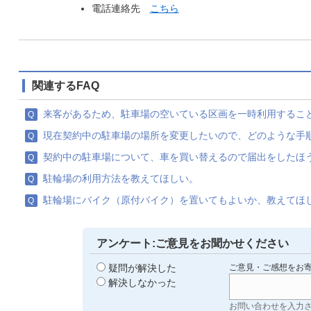
電話連絡先
こちら
関連するFAQ
来客があるため、駐車場の空いている区画を一時利用するこ
現在契約中の駐車場の場所を変更したいので、どのような手
契約中の駐車場について、車を買い替えるので届出をしたほ
駐輪場の利用方法を教えてほしい。
駐輪場にバイク（原付バイク）を置いてもよいか、教えてほ
アンケート:ご意見をお聞かせください
疑問が解決した
ご意見・ご感想をお
解決しなかった
お問い合わせを入力