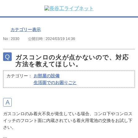
カテゴリー表示
No : 2030
公開日時 : 2024/03/19 14:36
ガスコンロの火が点かないので、対応
方法を教えてほしい。
カテゴリー：
お部屋の設備
生活面でのお困りごと
ガスコンロのみ着火不良が発生している場合、コンロ下やコンロス
イッチのフロント面に内蔵されている着火用電池の交換をお試し下
さい。