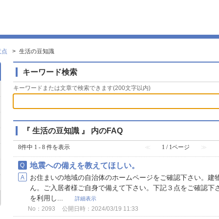
意点
>
生活の豆知識
キーワード検索
キーワードまたは文章で検索できます(200文字以内)
『 生活の豆知識 』 内のFAQ
8件中 1 - 8 件を表示
≪
1 / 1ページ
≫
地震への備えを教えてほしい。
お住まいの地域の自治体のホームページをご確認下さい。建
ん。ご入居者様ご自身で備えて下さい。下記３点をご確認下さ
を利用し...
詳細表示
No：2093
公開日時：2024/03/19 11:33