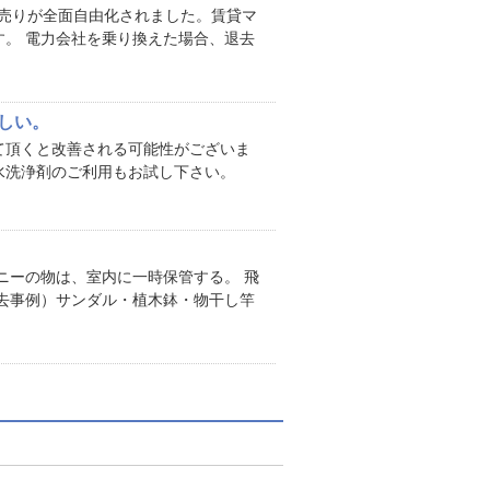
力小売りが全面自由化されました。賃貸マ
。 電力会社を乗り換えた場合、退去
しい。
て頂くと改善される可能性がございま
水洗浄剤のご利用もお試し下さい。
ニーの物は、室内に一時保管する。 飛
去事例）サンダル・植木鉢・物干し竿