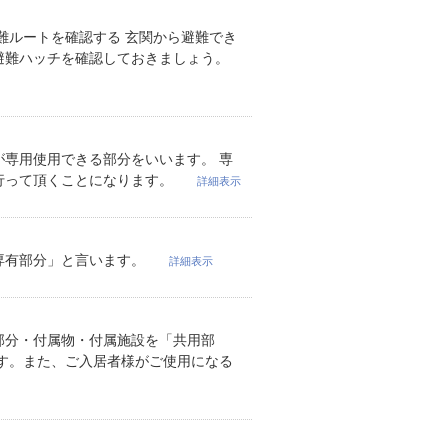
難ルートを確認する 玄関から避難でき
避難ハッチを確認しておきましょう。
専用使用できる部分をいいます。 専
行って頂くことになります。
詳細表示
専有部分」と言います。
詳細表示
部分・付属物・付属施設を「共用部
す。また、ご入居者様がご使用になる