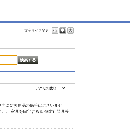
文字サイズ変更
物内に防災用品の保管はございませ
い。 家具を固定する 転倒防止器具等