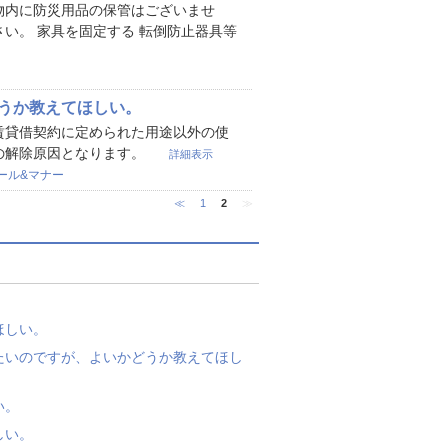
物内に防災用品の保管はございませ
い。 家具を固定する 転倒防止器具等
うか教えてほしい。
賃貸借契約に定められた用途以外の使
の解除原因となります。
詳細表示
ール&マナー
≪
1
2
≫
ほしい。
たいのですが、よいかどうか教えてほし
い。
しい。