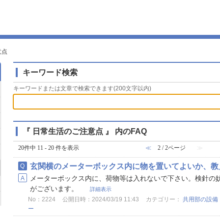
意点
キーワード検索
キーワードまたは文章で検索できます(200文字以内)
『 日常生活のご注意点 』 内のFAQ
20件中 11 - 20 件を表示
≪
2 / 2ページ
≫
玄関横のメーターボックス内に物を置いてよいか、教
メーターボックス内に、荷物等は入れないで下さい。検針の
がございます。
詳細表示
No：2224
公開日時：2024/03/19 11:43
カテゴリー：
共用部の設備
ー