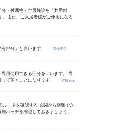
部分・付属物・付属施設を「共用部
す。また、ご入居者様がご使用になる
専有部分」と言います。
詳細表示
専用使用できる部分をいいます。 専
行って頂くことになります。
詳細表示
難ルートを確認する 玄関から避難でき
避難ハッチを確認しておきましょう。