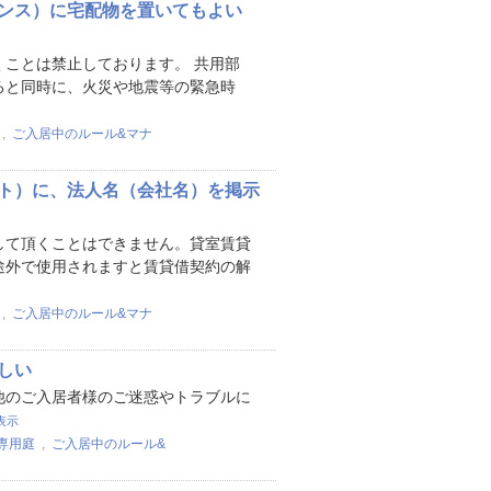
ンス）に宅配物を置いてもよい
ことは禁止しております。 共用部
ると同時に、火災や地震等の緊急時
,
ご入居中のルール&マナ
ト）に、法人名（会社名）を掲示
して頂くことはできません。貸室賃貸
途外で使用されますと賃貸借契約の解
,
ご入居中のルール&マナ
しい
他のご入居者様のご迷惑やトラブルに
表示
専用庭
,
ご入居中のルール&